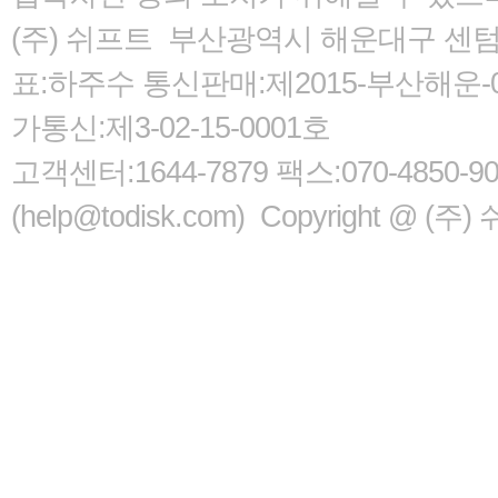
(주) 쉬프트 부산광역시 해운대구 센텀서로
표:하주수 통신판매:제2015-부산해운-05
가통신:제3-02-15-0001호
고객센터:1644-7879 팩스:070-485
(help@todisk.com) Copyright @ (주) 