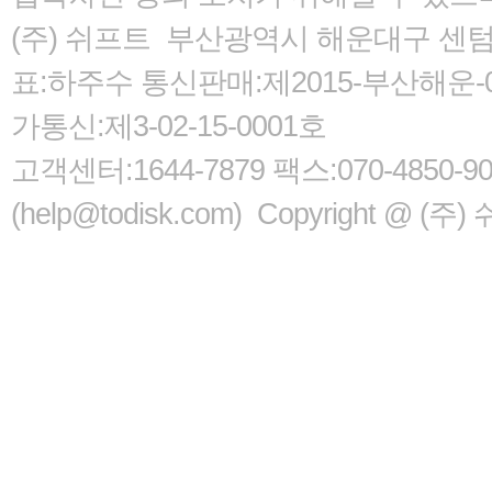
(주) 쉬프트 부산광역시 해운대구 센텀서로
표:하주수 통신판매:제2015-부산해운-05
가통신:제3-02-15-0001호
고객센터:1644-7879 팩스:070-485
(help@todisk.com) Copyright @ (주) 