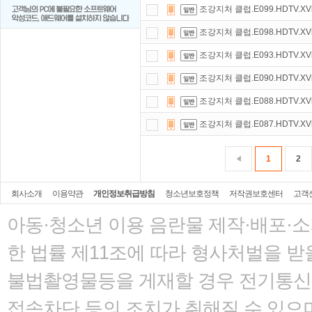
조강지처 클럽.E099.HDTV.XVi
조강지처 클럽.E098.HDTV.XVi
조강지처 클럽.E093.HDTV.XVi
조강지처 클럽.E090.HDTV.XVi
조강지처 클럽.E088.HDTV.XVi
조강지처 클럽.E087.HDTV.XVi
1
2
회사소개
이용약관
개인정보취급방침
청소년보호정책
저작권보호센터
고객
아동·청소년 이용 음란물 제작·배포·
한 법률
제11조에 따라 형사처벌을 받을
불법촬영물등을 게재할 경우 전기통신사
접속차단 등의 조치가 취해질 수 있으