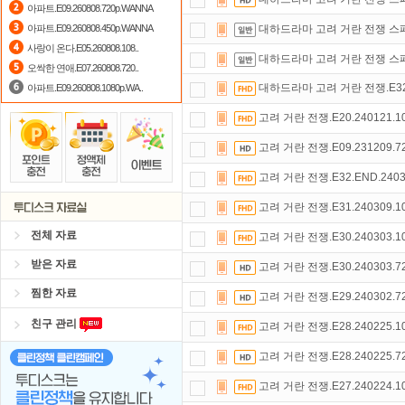
아파트.E09.260808.720p.WANNA
자녀보호기능
으로 가족과 함께 투디
아파트.E09.260808.450p.WANNA
대하드라마 고려 거란 전쟁 스페셜
사랑이 온다.E05.260808.108..
숨어있는 카드 마일리지 조회하고
1
대하드라마 고려 거란 전쟁 스페셜
오싹한 연애.E07.260808.720..
대하드라마 고려 거란 전쟁.E32.2
아파트.E09.260808.1080p.WA..
고려 거란 전쟁.E20.240121.
고려 거란 전쟁.E09.231209.
고려 거란 전쟁.E32.END.240
고려 거란 전쟁.E31.240309.
전체 자료
고려 거란 전쟁.E30.240303.
받은 자료
고려 거란 전쟁.E30.240303.
찜한 자료
고려 거란 전쟁.E29.240302.
친구 관리
고려 거란 전쟁.E28.240225.
고려 거란 전쟁.E28.240225.
고려 거란 전쟁.E27.240224.