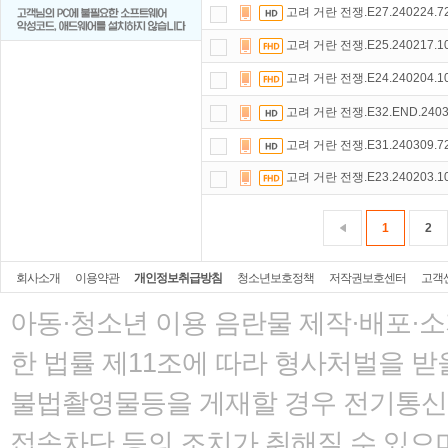
고려 거란 전쟁.E27.240224.
고려 거란 전쟁.E25.240217.
고려 거란 전쟁.E24.240204.
고려 거란 전쟁.E32.END.240
고려 거란 전쟁.E31.240309.
고려 거란 전쟁.E23.240203.
1
2
회사소개
이용약관
개인정보취급방침
청소년보호정책
저작권보호센터
고객
아동·청소년 이용 음란물 제작·배포·
한 법률
제11조에 따라 형사처벌을 받을
불법촬영물등을 게재할 경우 전기통신사
접속차단 등의 조치가 취해질 수 있으