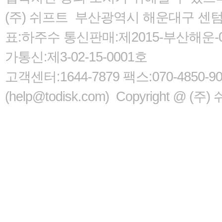
(주) 쉬프트 부산광역시 해운대구 센텀서로
표:하주수 통신판매:제2015-부산해운-05
가통신:제3-02-15-0001호
고객센터:1644-7879 팩스:070-485
(help@todisk.com) Copyright @ (주) 