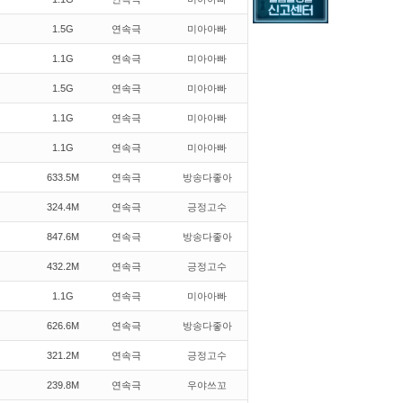
1.5G
연속극
미아아빠
1.1G
연속극
미아아빠
1.5G
연속극
미아아빠
1.1G
연속극
미아아빠
1.1G
연속극
미아아빠
633.5M
연속극
방송다좋아
324.4M
연속극
긍정고수
847.6M
연속극
방송다좋아
432.2M
연속극
긍정고수
1.1G
연속극
미아아빠
626.6M
연속극
방송다좋아
321.2M
연속극
긍정고수
239.8M
연속극
우야쓰꼬