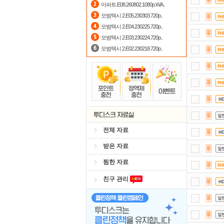
아파트.E08.260802.1080p.WA..
댓글
모범택시 2.E05.230303.720p..
모범택시 2.E04.230225.720p..
정
모범택시 2.E03.230224.720p..
모범택시 2.E02.230218.720p..
전체 자료
받은 자료
찜한 자료
친구 관리