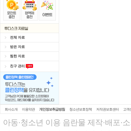
스마트TV
로 투디스크
영화,드라마,
출석체크
이벤트!
매일매일
출석체크
숨어있는 카드 마일리지 조회하고
1
전체 자료
받은 자료
찜한 자료
친구 관리
회사소개
이용약관
개인정보취급방침
청소년보호정책
저작권보호센터
고객
아동·청소년 이용 음란물 제작·배포·