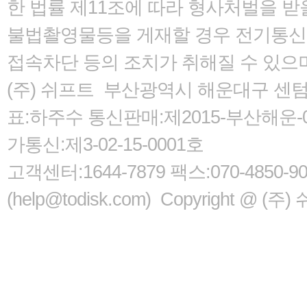
한 법률
제11조에 따라 형사처벌을 받을
불법촬영물등을 게재할 경우 전기통신사
접속차단 등의 조치가 취해질 수 있으
(주) 쉬프트 부산광역시 해운대구 센텀서로
표:하주수 통신판매:제2015-부산해운-05
가통신:제3-02-15-0001호
고객센터:1644-7879 팩스:070-485
(help@todisk.com) Copyright @ (주) 