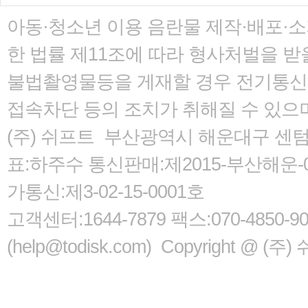
아동·청소년 이용 음란물 제작·배포·
한 법률
제11조에 따라 형사처벌을 받을
불법촬영물등을 게재할 경우 전기통신사
접속차단 등의 조치가 취해질 수 있으
(주) 쉬프트 부산광역시 해운대구 센텀서로
표:하주수 통신판매:제2015-부산해운-05
가통신:제3-02-15-0001호
고객센터:1644-7879 팩스:070-485
(help@todisk.com) Copyright @ (주) 