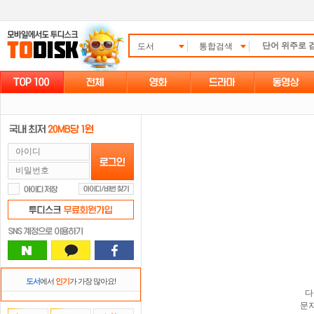
도서
통합검색
도서
에서
인기
가 가장 많아요!
다
문