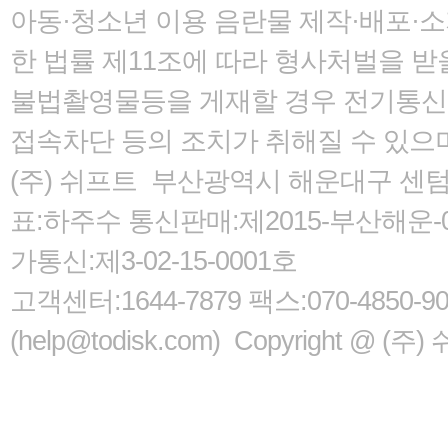
아동·청소년 이용 음란물 제작·배포·
한 법률
제11조에 따라 형사처벌을 받을
불법촬영물등을 게재할 경우 전기통신사
접속차단 등의 조치가 취해질 수 있으
(주) 쉬프트 부산광역시 해운대구 센텀서로
표:하주수 통신판매:제2015-부산해운-05
가통신:제3-02-15-0001호
고객센터:1644-7879 팩스:070-485
(help@todisk.com) Copyright @ (주) 