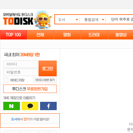
도서
통합검색
도서
에서
인기
가 가장 많아요!
다
문