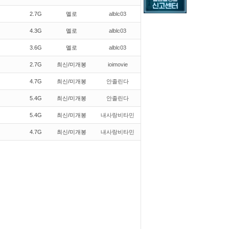
2.7G
멜로
alblc03
4.3G
멜로
alblc03
3.6G
멜로
alblc03
2.7G
최신/미개봉
ioimovie
4.7G
최신/미개봉
안졸린다
5.4G
최신/미개봉
안졸린다
5.4G
최신/미개봉
내사랑비타민
4.7G
최신/미개봉
내사랑비타민