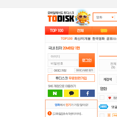
영화
TOP100
최신/미개봉
한국영화
공포/
전체
(9)
영화
에서
인기
가 가장 많아요!
댓글
[고화질] [초속 5센티미터] ..
요즘