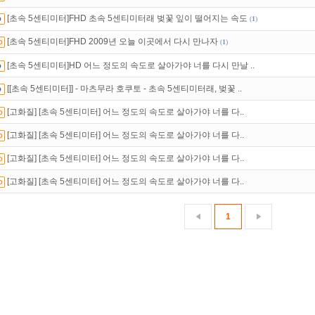
[초속 5센티미터]FHD 초속 5센티미터래 벚꽃 잎이 떨어지는 속도
(
1
)
석체크
이벤트!
매일매일
출석체크!
[초속 5센티미터]FHD 2009년 오늘 이곳에서 다시 만나자
(
1
)
인트
할인쿠폰 사용방법
안내
[초속 5센티미터]HD 어느 정도의 속도로 살아가야 너를 다시 만날 ..
액제
할인쿠폰 사용방법
안내
[[초속 5센티미터]] - 마츠무라 호쿠토 - 초속 5센티미터래, 벚꽃 ..
트TV
로 투디스크
영화,드라마,예능
보자!
[고화질] [초속 5센티미터] 어느 정도의 속도로 살아가야 너를 다..
녀보호기능
으로 가족과 함께 투디스크를 이용하세요~
[고화질] [초속 5센티미터] 어느 정도의 속도로 살아가야 너를 다..
있는 카드 마일리지 조회하고
100% 무료충전!
[고화질] [초속 5센티미터] 어느 정도의 속도로 살아가야 너를 다..
[고화질] [초속 5센티미터] 어느 정도의 속도로 살아가야 너를 다..
1