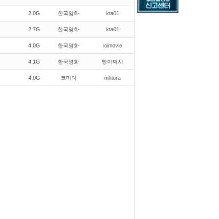
2.0G
한국영화
kta01
2.7G
한국영화
kta01
4.0G
한국영화
ioimovie
4.1G
한국영화
빵아쩌시
4.0G
코미디
mhtora