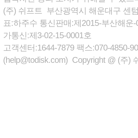
(주) 쉬프트 부산광역시 해운대구 센텀서로
표:하주수 통신판매:제2015-부산해운-05
가통신:제3-02-15-0001호
고객센터:1644-7879 팩스:070-485
(help@todisk.com) Copyright @ (주) 