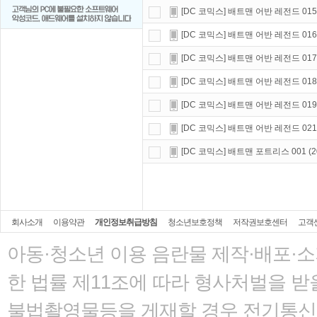
[DC 코믹스] 배트맨 어반 레전드 015 (2022
[DC 코믹스] 배트맨 어반 레전드 016 (202
[DC 코믹스] 배트맨 어반 레전드 017 (2022
[DC 코믹스] 배트맨 어반 레전드 018 (20
[DC 코믹스] 배트맨 어반 레전드 019 (202
[DC 코믹스] 배트맨 어반 레전드 021 (202
[DC 코믹스] 배트맨 포트리스 001 (2022) 
회사소개
이용약관
개인정보취급방침
청소년보호정책
저작권보호센터
고객
아동·청소년 이용 음란물 제작·배포·
한 법률
제11조에 따라 형사처벌을 받을
불법촬영물등을 게재할 경우 전기통신사