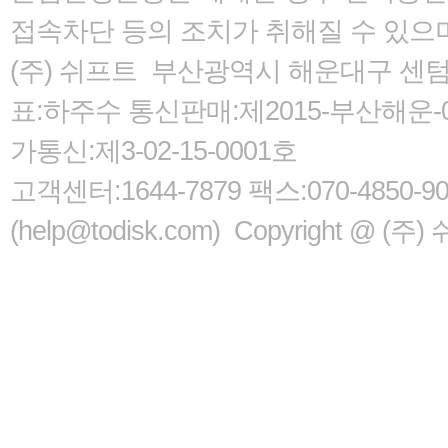
접속차단 등의 조치가 취해질 수 있으
(주) 쉬프트 부산광역시 해운대구 센텀서로
표:하주수 통신판매:제2015-부산해운-05
가통신:제3-02-15-0001호
고객센터:1644-7879 팩스:070-485
(help@todisk.com) Copyright @ (주) 