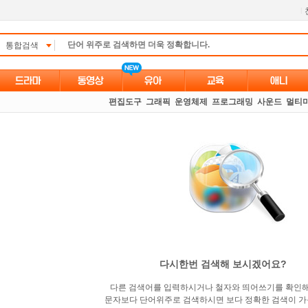
l
통합검색
편집도구
그래픽
운영체제
프로그래밍
사운드
멀티
다시한번 검색해 보시겠어요?
다른 검색어를 입력하시거나 철자와 띄어쓰기를 확인
문자보다 단어위주로 검색하시면 보다 정확한 검색이 가