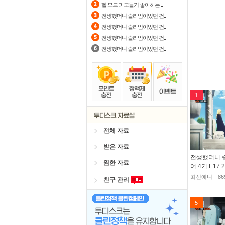
헬 모드 파고들기 좋아하는 ..
전생했더니 슬라임이었던 건..
전생했더니 슬라임이었던 건..
전생했더니 슬라임이었던 건..
전생했더니 슬라임이었던 건..
1
전체 자료
받은 자료
전생했더니 
찜한 자료
여 4기.E17.
최신애니ㅣ86
친구 관리
5