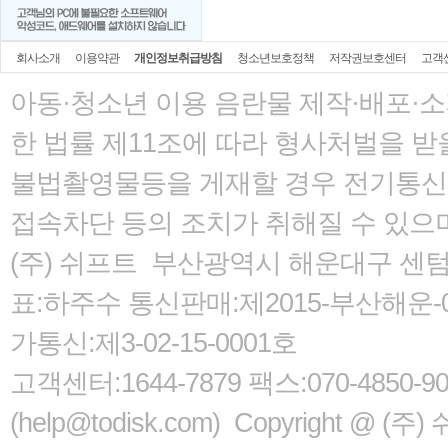
회사소개
이용약관
개인정보취급방침
청소년보호정책
저작권보호센터
고객
아동·청소년 이용 음란물 제작·배포·
한 법률
제11조에 따라 형사처벌을 받을
불법촬영물등을 게재할 경우 전기통신사
접속차단 등의 조치가 취해질 수 있으
(주) 쉬프트 부산광역시 해운대구 센텀서로
표:하주수 통신판매:제2015-부산해운-05
가통신:제3-02-15-0001호
고객센터:1644-7879 팩스:070-485
(help@todisk.com) Copyright @ (주) 