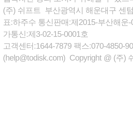
(주) 쉬프트 부산광역시 해운대구 센텀서로
표:하주수 통신판매:제2015-부산해운-05
가통신:제3-02-15-0001호
고객센터:1644-7879 팩스:070-485
(help@todisk.com) Copyright @ (주) 