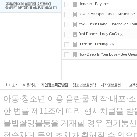
Honesty - Beyonce
Love Is An Open Door - Kristen Bel
It's All Been Done - Barenaked Lad
Just Dance - Lady GaGa
(
2
)
I Decide - Heritage
(
1
)
How Deep Is Your Love - Bee Gees
회사소개
이용약관
개인정보취급방침
청소년보호정책
저작권보호센터
고객
아동·청소년 이용 음란물 제작·배포·
한 법률
제11조에 따라 형사처벌을 받을
불법촬영물등을 게재할 경우 전기통신사
접속차단 등의 조치가 취해질 수 있으