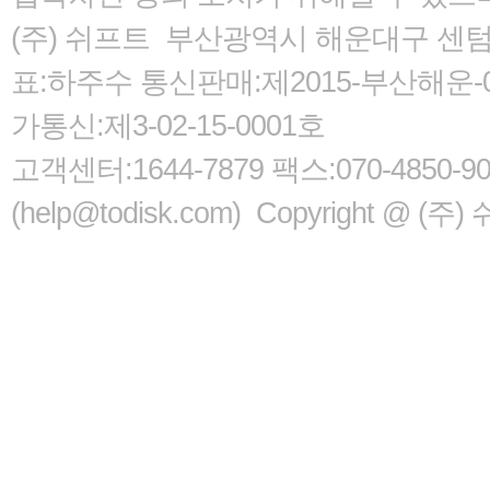
(주) 쉬프트 부산광역시 해운대구 센텀서로
표:하주수 통신판매:제2015-부산해운-05
가통신:제3-02-15-0001호
고객센터:1644-7879 팩스:070-485
(help@todisk.com) Copyright @ (주) 