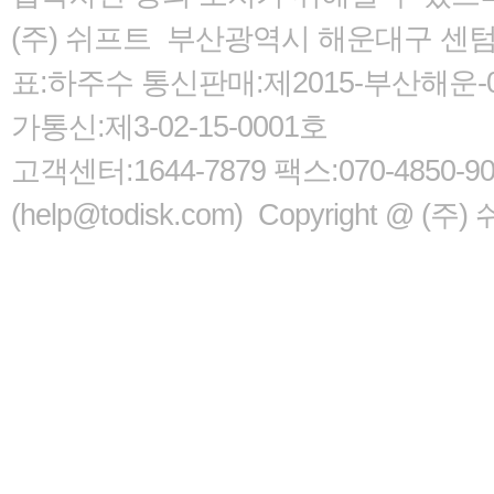
(주) 쉬프트 부산광역시 해운대구 센텀서로
표:하주수 통신판매:제2015-부산해운-05
가통신:제3-02-15-0001호
고객센터:1644-7879 팩스:070-485
(help@todisk.com) Copyright @ (주) 