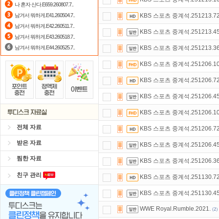
나 혼자 산다.E659.260807.7..
포인트
할인쿠폰 사용방법
안내
남겨서 뭐하게.E41.260504.7..
KBS 스포츠 중계석.251213.72
남겨서 뭐하게.E42.260511.7..
출석체크
이벤트!
매일매일
출석체크
KBS 스포츠 중계석.251213.45
남겨서 뭐하게.E43.260518.7..
남겨서 뭐하게.E44.260525.7..
KBS 스포츠 중계석.251213.36
KBS 스포츠 중계석.251206.10
KBS 스포츠 중계석.251206.72
KBS 스포츠 중계석.251206.45
KBS 스포츠 중계석.251206.10
전체 자료
KBS 스포츠 중계석.251206.72
받은 자료
KBS 스포츠 중계석.251206.45
찜한 자료
KBS 스포츠 중계석.251206.36
친구 관리
KBS 스포츠 중계석.251130.72
KBS 스포츠 중계석.251130.45
WWE Royal.Rumble.2021.
(
2
)