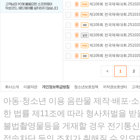
제106회 전국체육대회.251020.
제106회 전국체육대회.251019.
제106회 전국체육대회.251020.
제106회 전국체육대회.251020.
제106회 전국체육대회.251020.
제106회 전국체육대회.251020.
1
2
회사소개
이용약관
개인정보취급방침
청소년보호정책
저작권보호센터
고객
아동·청소년 이용 음란물 제작·배포·
한 법률
제11조에 따라 형사처벌을 받을
불법촬영물등을 게재할 경우 전기통신사
접속차단 등의 조치가 취해질 수 있으