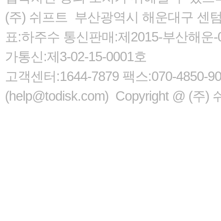
(주) 쉬프트 부산광역시 해운대구 센텀서로
표:하주수 통신판매:제2015-부산해운-05
가통신:제3-02-15-0001호
고객센터:1644-7879 팩스:070-485
(help@todisk.com) Copyright @ (주) 