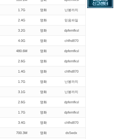
1.7G
영화
난봉까치
2.4G
영화
믿음파일
3.2G
영화
dpfemfksl
4.0G
영화
chfhd870
480.6M
영화
dpfemfksl
2.6G
영화
dpfemfksl
1.4G
영화
chfhd870
1.7G
영화
난봉까치
3.1G
영화
난봉까치
2.6G
영화
dpfemfksl
1.7G
영화
dpfemfksl
3.4G
영화
chfhd870
700.3M
영화
ds5wdx