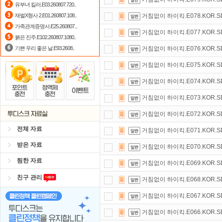
유부녀 킬러.E03.260807.720..
자녀보호기능
으로 가족과 함께 투디
재벌X형사 2.E01.260807.108..
거침없이 하이킥.E078.KOR.SDT
가족관계증명서.E25.260807...
스마트TV
로 투디스크
영화,드라마,
거침없이 하이킥.E077.KOR.SDT
붉은 진주.E102.260807.1080..
기쁜 우리 좋은 날.E93.2608..
거침없이 하이킥.E076.KOR.SDT
거침없이 하이킥.E075.KOR.SDT
거침없이 하이킥.E074.KOR.SDT
거침없이 하이킥.E073.KOR.SDT
거침없이 하이킥.E072.KOR.SDT
전체 자료
거침없이 하이킥.E071.KOR.SDT
받은 자료
거침없이 하이킥.E070.KOR.SDT
찜한 자료
거침없이 하이킥.E069.KOR.SDT
친구 관리
거침없이 하이킥.E068.KOR.SDT
거침없이 하이킥.E067.KOR.SDT
거침없이 하이킥.E066.KOR.SDT