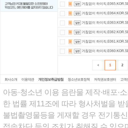
거침없이 하이킥.E065.KOR.SDT
거침없이 하이킥.E064.KOR.SDT
거침없이 하이킥.E063.KOR.SDT
거침없이 하이킥.E062.KOR.SDT
거침없이 하이킥.E061.KOR.SDT
거침없이 하이킥.E060.KOR.SDT
1
2
회사소개
이용약관
개인정보취급방침
청소년보호정책
저작권보호센터
고객
아동·청소년 이용 음란물 제작·배포·
한 법률
제11조에 따라 형사처벌을 받을
불법촬영물등을 게재할 경우 전기통신사
접속차단 등의 조치가 취해질 수 있으