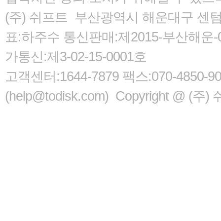
(주) 쉬프트 부산광역시 해운대구 센텀서로
표:하주수 통신판매:제2015-부산해운-05
가통신:제3-02-15-0001호
고객센터:1644-7879 팩스:070-485
(help@todisk.com) Copyright @ (주) 