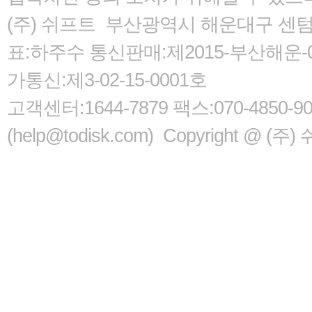
(주) 쉬프트 부산광역시 해운대구 센텀서로
표:하주수 통신판매:제2015-부산해운-05
가통신:제3-02-15-0001호
고객센터:1644-7879 팩스:070-485
(help@todisk.com) Copyright @ (주) 