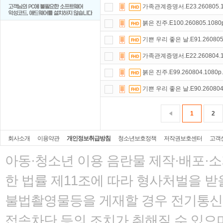
가족관계증명서.E23.260805.1
붉은 진주.E100.260805.108
기쁜 우리 좋은 날.E91.260805
가족관계증명서.E22.260804.1
붉은 진주.E99.260804.1080
기쁜 우리 좋은 날.E90.260804
1
2
회사소개
이용약관
개인정보취급방침
청소년보호정책
저작권보호센터
고객
아동·청소년 이용 음란물 제작·배포·
한 법률
제11조에 따라 형사처벌을 받을
불법촬영물등을 게재할 경우 전기통신사
접속차단 등의 조치가 취해질 수 있으