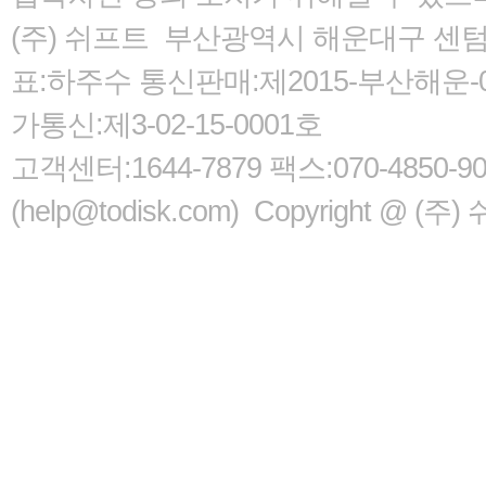
(주) 쉬프트 부산광역시 해운대구 센텀서로
표:하주수 통신판매:제2015-부산해운-05
가통신:제3-02-15-0001호
고객센터:1644-7879 팩스:070-485
(help@todisk.com) Copyright @ (주) 