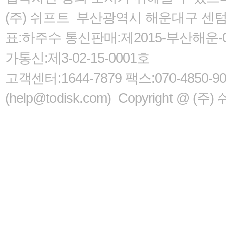
(주) 쉬프트 부산광역시 해운대구 센텀서로
표:하주수 통신판매:제2015-부산해운-05
가통신:제3-02-15-0001호
고객센터:1644-7879 팩스:070-485
(help@todisk.com) Copyright @ (주) 