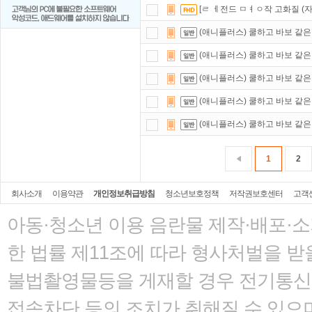
[ㄹ ㅔ전드 ㅁㅕㅇ작 고화질 (자
(애니플러스) 쿨하고 바보 같은 남자
(애니플러스) 쿨하고 바보 같은 남자
(애니플러스) 쿨하고 바보 같은 남자
(애니플러스) 쿨하고 바보 같은 남자
(애니플러스) 쿨하고 바보 같은 남자
1
2
회사소개
이용약관
개인정보취급방침
청소년보호정책
저작권보호센터
고객
아동·청소년 이용 음란물 제작·배포·
한 법률
제11조에 따라 형사처벌을 받을
불법촬영물등을 게재할 경우 전기통신사
접속차단 등의 조치가 취해질 수 있으