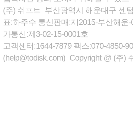
(주) 쉬프트 부산광역시 해운대구 센텀서로
표:하주수 통신판매:제2015-부산해운-05
가통신:제3-02-15-0001호
고객센터:1644-7879 팩스:070-485
(help@todisk.com) Copyright @ (주) 