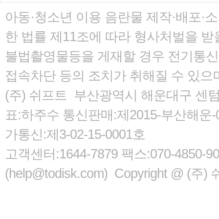
아동·청소년 이용 음란물 제작·배포·
한 법률
제11조에 따라 형사처벌을 받을
불법촬영물등을 게재할 경우 전기통신사
접속차단 등의 조치가 취해질 수 있으
(주) 쉬프트 부산광역시 해운대구 센텀서로
표:하주수 통신판매:제2015-부산해운-05
가통신:제3-02-15-0001호
고객센터:1644-7879 팩스:070-485
(help@todisk.com) Copyright @ (주) 