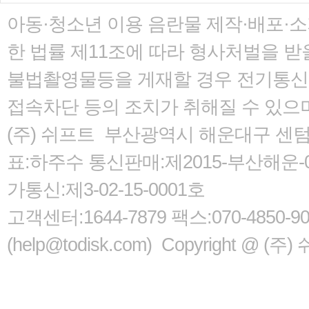
아동·청소년 이용 음란물 제작·배포·
한 법률
제11조에 따라 형사처벌을 받을
불법촬영물등을 게재할 경우 전기통신사
접속차단 등의 조치가 취해질 수 있으
(주) 쉬프트 부산광역시 해운대구 센텀서로
표:하주수 통신판매:제2015-부산해운-05
가통신:제3-02-15-0001호
고객센터:1644-7879 팩스:070-485
(help@todisk.com) Copyright @ (주) 