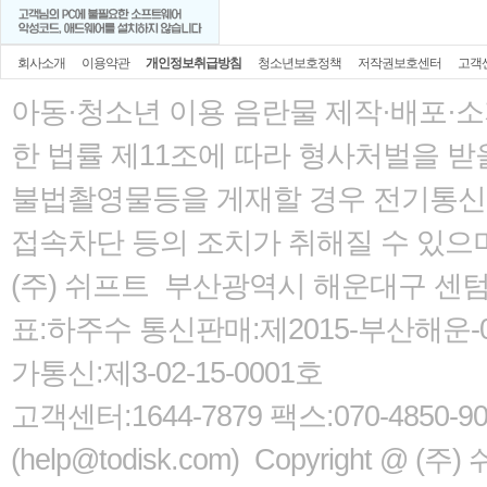
회사소개
이용약관
개인정보취급방침
청소년보호정책
저작권보호센터
고객
아동·청소년 이용 음란물 제작·배포·
한 법률
제11조에 따라 형사처벌을 받을
불법촬영물등을 게재할 경우 전기통신사
접속차단 등의 조치가 취해질 수 있으
(주) 쉬프트 부산광역시 해운대구 센텀서로
표:하주수 통신판매:제2015-부산해운-05
가통신:제3-02-15-0001호
고객센터:1644-7879 팩스:070-485
(help@todisk.com) Copyright @ (주) 