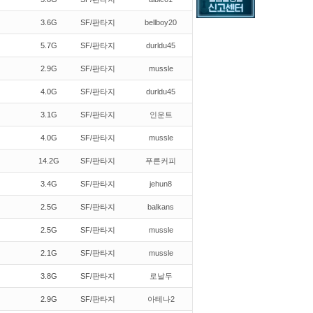
3.6G
SF/판타지
bellboy20
5.7G
SF/판타지
durldu45
2.9G
SF/판타지
mussle
4.0G
SF/판타지
durldu45
3.1G
SF/판타지
인운트
4.0G
SF/판타지
mussle
14.2G
SF/판타지
푸른커피
3.4G
SF/판타지
jehun8
2.5G
SF/판타지
balkans
2.5G
SF/판타지
mussle
2.1G
SF/판타지
mussle
3.8G
SF/판타지
로날두
2.9G
SF/판타지
아테나2