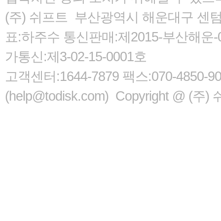
(주) 쉬프트 부산광역시 해운대구 센텀서로
표:하주수 통신판매:제2015-부산해운-05
가통신:제3-02-15-0001호
고객센터:1644-7879 팩스:070-485
(help@todisk.com) Copyright @ (주) 