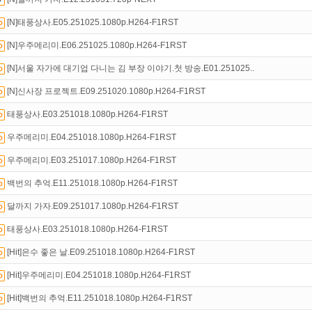
트TV
로 투디스크
영화,드라마,예능
보자!
[N]태풍상사.E05.251025.1080p.H264-F1RST
있는 카드 마일리지 조회하고
100% 무료충전!
[N]우주메리미.E06.251025.1080p.H264-F1RST
[N]서울 자가에 대기업 다니는 김 부장 이야기.첫 방송.E01.251025..
[N]신사장 프로젝트.E09.251020.1080p.H264-F1RST
태풍상사.E03.251018.1080p.H264-F1RST
우주메리미.E04.251018.1080p.H264-F1RST
우주메리미.E03.251017.1080p.H264-F1RST
백번의 추억.E11.251018.1080p.H264-F1RST
달까지 가자.E09.251017.1080p.H264-F1RST
태풍상사.E03.251018.1080p.H264-F1RST
[Hit]은수 좋은 날.E09.251018.1080p.H264-F1RST
[Hit]우주메리미.E04.251018.1080p.H264-F1RST
[Hit]백번의 추억.E11.251018.1080p.H264-F1RST