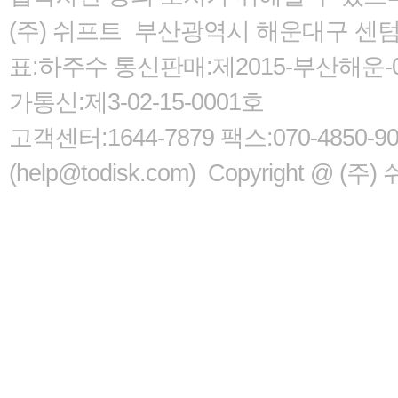
(주) 쉬프트 부산광역시 해운대구 센텀서로
표:하주수 통신판매:제2015-부산해운-05
가통신:제3-02-15-0001호
고객센터:1644-7879 팩스:070-485
(help@todisk.com) Copyright @ (주) 