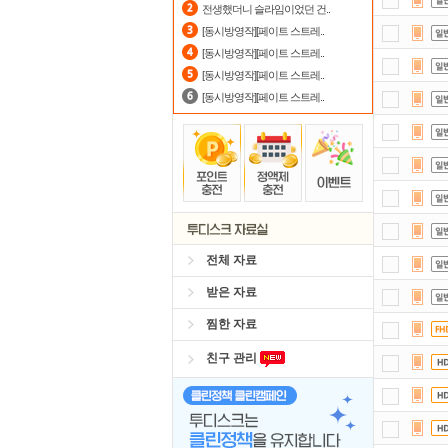
전생했더니 슬라임이었던 건..
요즘
[동시방영작][페이트 스트레..
[동시방영작][페이트 스트레..
숨어
[동시방영작][페이트 스트레..
[동시방영작][페이트 스트레..
전체 자료
받은 자료
찜한 자료
친구 관리