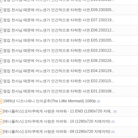
 뭐가 재밌지?
고민되면 눌러봐!
투스토리~
옆집 천사님 때문에 어느샌가 인간적으로 타락한 사연.E09.230305...
있는 카드 마일리지 조회하고
100% 무료충전!
옆집 천사님 때문에 어느샌가 인간적으로 타락한 사연.E07.230219...
옆집 천사님 때문에 어느샌가 인간적으로 타락한 사연.E06.230212...
옆집 천사님 때문에 어느샌가 인간적으로 타락한 사연.E05.230205...
옆집 천사님 때문에 어느샌가 인간적으로 타락한 사연.E03.230122...
옆집 천사님 때문에 어느샌가 인간적으로 타락한 사연.E08.230226...
옆집 천사님 때문에 어느샌가 인간적으로 타락한 사연.E04.230129...
옆집 천사님 때문에 어느샌가 인간적으로 타락한 사연.E02.230115...
옆집 천사님 때문에 어느샌가 인간적으로 타락한 사연.E01.230108...
1989년 디즈니애니 인어공주(The Little Mermaid) 1080p
(
2
)
[애니플러스] 오타쿠에게 사랑은 어려워 - 11 END (1280x720 자체..
(
1
)
[애니플러스] 오타쿠에게 사랑은 어려워 - 10 (1280x720 자체자막)
(
1
)
[애니플러스] 오타쿠에게 사랑은 어려워 - 09 (1280x720 자체자막)
(
1
)