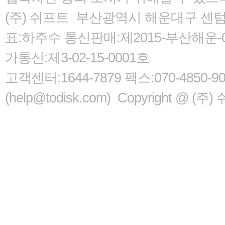
(주) 쉬프트 부산광역시 해운대구 센텀서로
표:하주수 통신판매:제2015-부산해운-05
가통신:제3-02-15-0001호
고객센터:1644-7879 팩스:070-485
(help@todisk.com) Copyright @ (주) 