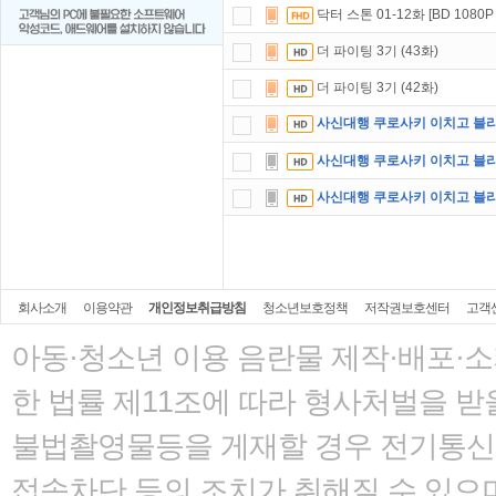
닥터 스톤 01-12화 [BD 1080P 
더 파이팅 3기 (43화)
더 파이팅 3기 (42화)
사신대행 쿠로사키 이치고 블리치
사신대행 쿠로사키 이치고 블리치
사신대행 쿠로사키 이치고 블리치
회사소개
이용약관
개인정보취급방침
청소년보호정책
저작권보호센터
고객
아동·청소년 이용 음란물 제작·배포·
한 법률
제11조에 따라 형사처벌을 받을
불법촬영물등을 게재할 경우 전기통신사
접속차단 등의 조치가 취해질 수 있으