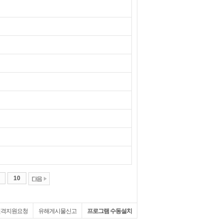
10
원격지원요청
유해게시물신고
프로그램 수동설치