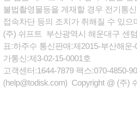
불법촬영물등을 게재할 경우 전기통신사
접속차단 등의 조치가 취해질 수 있으
(주) 쉬프트 부산광역시 해운대구 센텀서로
표:하주수 통신판매:제2015-부산해운-05
가통신:제3-02-15-0001호
고객센터:1644-7879 팩스:070-485
(help@todisk.com) Copyright @ (주) 