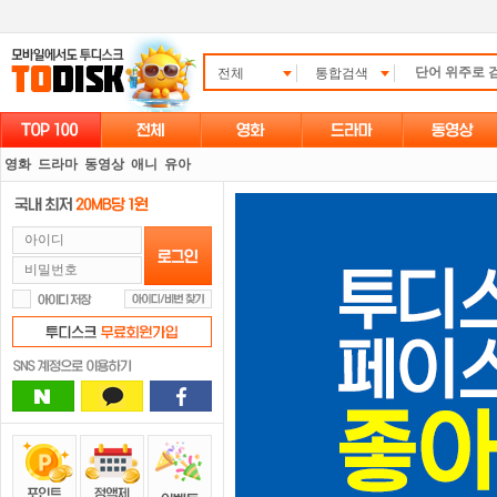
전체
통합검색
영화
드라마
동영상
애니
유아